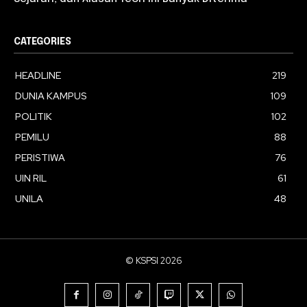
CATEGORIES
HEADLINE
219
DUNIA KAMPUS
109
POLITIK
102
PEMILU
88
PERISTIWA
76
UIN RIL
61
UNILA
48
© KSPSI 2026