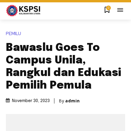
0
PEMILU
Bawaslu Goes To
Campus Unila,
Rangkul dan Edukasi
Pemilih Pemula
By
admin
November 30, 2023