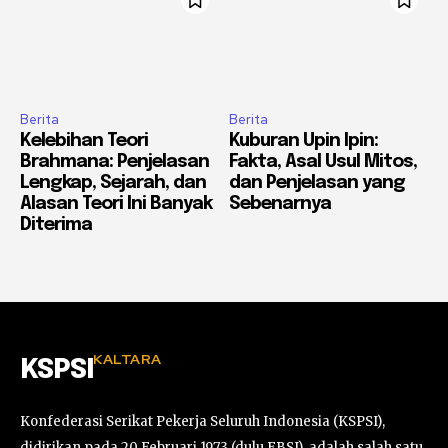
Berita
Berita
Kelebihan Teori
Kuburan Upin Ipin:
Brahmana: Penjelasan
Fakta, Asal Usul Mitos,
Lengkap, Sejarah, dan
dan Penjelasan yang
Alasan Teori Ini Banyak
Sebenarnya
Diterima
KALTARA
KSPSI
Konfederasi Serikat Pekerja Seluruh Indonesia (KSPSI),
didirikan pada 20 Februari 1973 (dulu FBSI), adalah salah satu