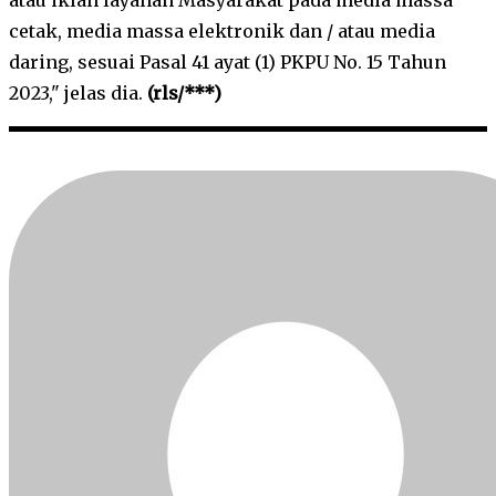
cetak, media massa elektronik dan / atau media
daring, sesuai Pasal 41 ayat (1) PKPU No. 15 Tahun
2023," jelas dia.
(rls/***)