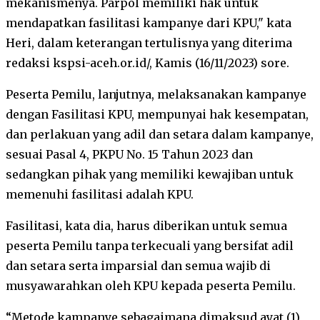
mekanismenya. Parpol memiliki hak untuk
mendapatkan fasilitasi kampanye dari KPU," kata
Heri, dalam keterangan tertulisnya yang diterima
redaksi kspsi-aceh.or.id/, Kamis (16/11/2023) sore.
Peserta Pemilu, lanjutnya, melaksanakan kampanye
dengan Fasilitasi KPU, mempunyai hak kesempatan,
dan perlakuan yang adil dan setara dalam kampanye,
sesuai Pasal 4, PKPU No. 15 Tahun 2023 dan
sedangkan pihak yang memiliki kewajiban untuk
memenuhi fasilitasi adalah KPU.
Fasilitasi, kata dia, harus diberikan untuk semua
peserta Pemilu tanpa terkecuali yang bersifat adil
dan setara serta imparsial dan semua wajib di
musyawarahkan oleh KPU kepada peserta Pemilu.
“Metode kampanye sebagaimana dimaksud ayat (1)