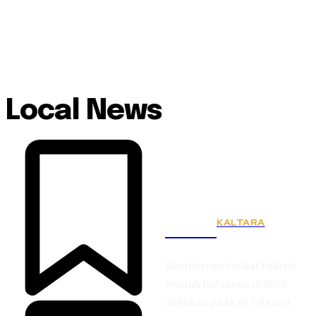
Local News
KALTARA
KSPSI
Konfederasi Serikat Pekerja
Seluruh Indonesia (KSPSI),
didirikan pada 20 Februari