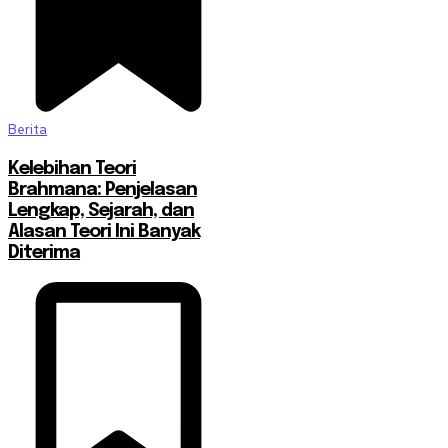
Berita
Kelebihan Teori
Brahmana: Penjelasan
Lengkap, Sejarah, dan
Alasan Teori Ini Banyak
Diterima