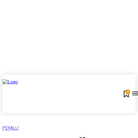
0
PEMILU