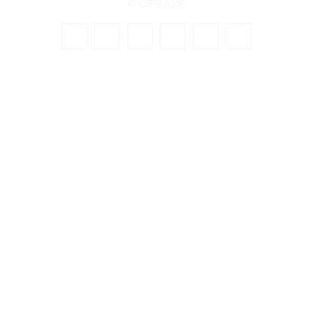
© KSPSI 2026