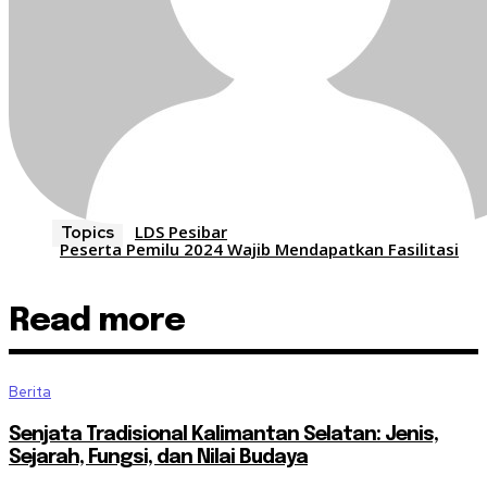
LDS Pesibar
Topics
Peserta Pemilu 2024 Wajib Mendapatkan Fasilitasi
Read more
Berita
Senjata Tradisional Kalimantan Selatan: Jenis,
Sejarah, Fungsi, dan Nilai Budaya