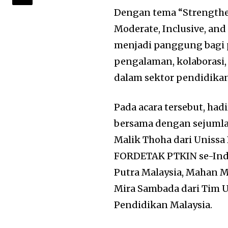
Dengan tema “Strengthen
Moderate, Inclusive, and 
menjadi panggung bagi 
pengalaman, kolaborasi
dalam sektor pendidikan
Pada acara tersebut, had
bersama dengan sejumlah
Malik Thoha dari Unissa
FORDETAK PTKIN se-Indon
Putra Malaysia, Mahan Mi
Mira Sambada dari Tim U
Pendidikan Malaysia.