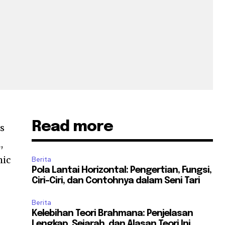
Read more
s
,
mic
Berita
Pola Lantai Horizontal: Pengertian, Fungsi,
Ciri-Ciri, dan Contohnya dalam Seni Tari
Berita
Kelebihan Teori Brahmana: Penjelasan
Lengkap, Sejarah, dan Alasan Teori Ini