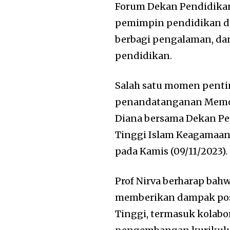
Forum Dekan Pendidika
pemimpin pendidikan di 
berbagi pengalaman, da
pendidikan.
Salah satu momen pentin
penandatanganan Memor
Diana bersama Dekan Pe
Tinggi Islam Keagamaan
pada Kamis (09/11/2023).
Prof Nirva berharap bah
memberikan dampak posi
Tinggi, termasuk kolabo