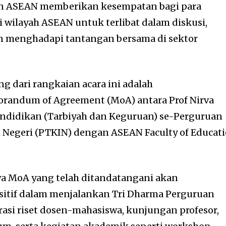
n ASEAN memberikan kesempatan bagi para
wilayah ASEAN untuk terlibat dalam diskusi,
n menghadapi tantangan bersama di sektor
g dari rangkaian acara ini adalah
andum of Agreement (MoA) antara Prof Nirva
ndidikan (Tarbiyah dan Keguruan) se-Perguruan
 Negeri (PTKIN) dengan ASEAN Faculty of Educat
wa MoA yang telah ditandatangani akan
tif dalam menjalankan Tri Dharma Perguruan
rasi riset dosen-mahasiswa, kunjungan profesor,