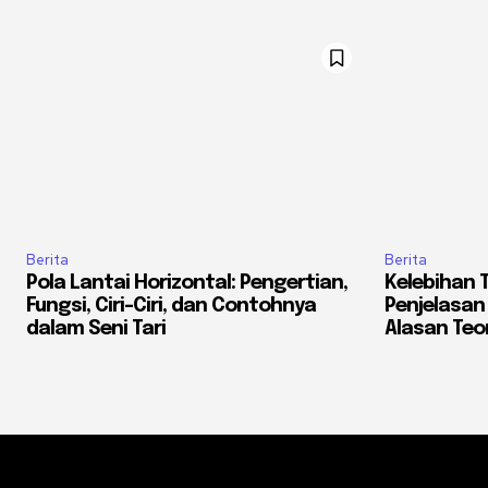
Berita
Berita
Pola Lantai Horizontal: Pengertian,
Kelebihan 
Fungsi, Ciri-Ciri, dan Contohnya
Penjelasan
dalam Seni Tari
Alasan Teor