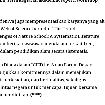
, serta kegiatan akademik seperti workshop,
.
of Nirva juga mempresentasikan karyanya yang a
 Web of Science berjudul “The Trends,
enges of Nature School: A Systematic Literature
 memberikan wawasan mendalam terkait tren,
dalam pendidikan alam secara sistematis.
irva Diana dalam ICIED ke-8 dan Forum Dekan
unjukkan komitmennya dalam memajukan
, berkeadilan, dan berkualitas, sekaligus
intas negara untuk mencapai tujuan bersama
u pendidikan.
(***)