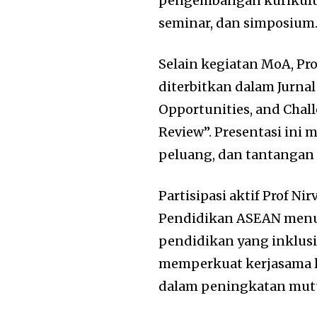
pengembangan kurikulum
seminar, dan simposium
Selain kegiatan MoA, Pr
diterbitkan dalam Jurnal
Opportunities, and Chall
Review”. Presentasi ini
peluang, dan tantangan 
Partisipasi aktif Prof N
Pendidikan ASEAN men
pendidikan yang inklusif
memperkuat kerjasama l
dalam peningkatan mut