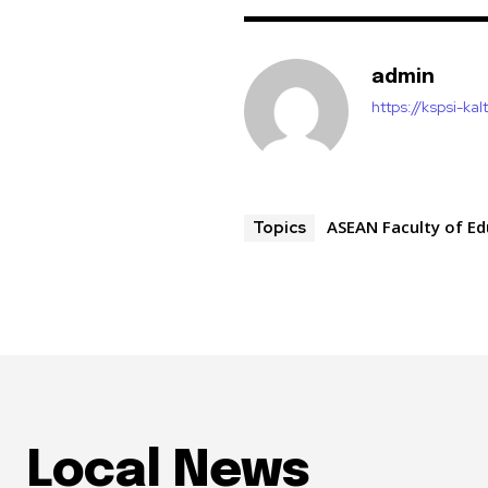
admin
https://kspsi-kal
ASEAN Faculty of E
Topics
Local News