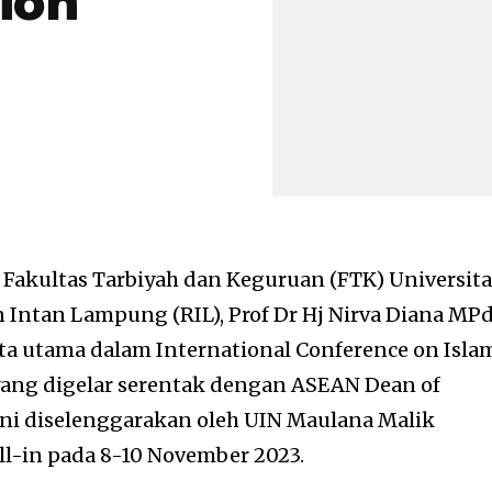
ion
Fakultas Tarbiyah dan Keguruan (FTK) Universita
 Intan Lampung (RIL), Prof Dr Hj Nirva Diana MPd
rta utama dalam International Conference on Isla
 yang digelar serentak dengan ASEAN Dean of
ini diselenggarakan oleh UIN Maulana Malik
ll-in pada 8-10 November 2023.