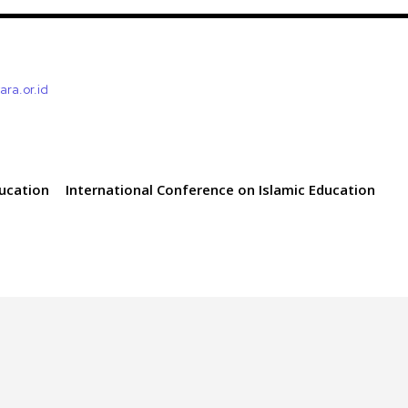
tara.or.id
ducation
International Conference on Islamic Education