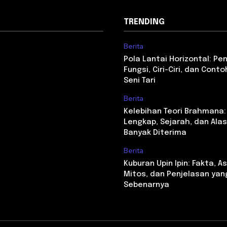
TRENDING
Berita
Pola Lantai Horizontal: Pe
Fungsi, Ciri-Ciri, dan Con
Seni Tari
Berita
Kelebihan Teori Brahmana:
Lengkap, Sejarah, dan Alasa
Banyak Diterima
Berita
Kuburan Upin Ipin: Fakta, As
Mitos, dan Penjelasan yan
Sebenarnya