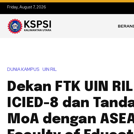
Friday, August 7, 2026
BERAN
DUNIA KAMPUS
UIN RIL
Dekan FTK UIN RIL
ICIED-8 dan Tand
MoA dengan ASE