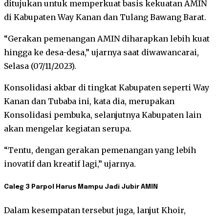
ditujukan untuk memperkuat basis kekuatan AMIN
di Kabupaten Way Kanan dan Tulang Bawang Barat.
“Gerakan pemenangan AMIN diharapkan lebih kuat
hingga ke desa-desa,” ujarnya saat diwawancarai,
Selasa (07/11/2023).
Konsolidasi akbar di tingkat Kabupaten seperti Way
Kanan dan Tubaba ini, kata dia, merupakan
Konsolidasi pembuka, selanjutnya Kabupaten lain
akan mengelar kegiatan serupa.
“Tentu, dengan gerakan pemenangan yang lebih
inovatif dan kreatif lagi,” ujarnya.
Caleg 3 Parpol Harus Mampu Jadi Jubir AMIN
Dalam kesempatan tersebut juga, lanjut Khoir,