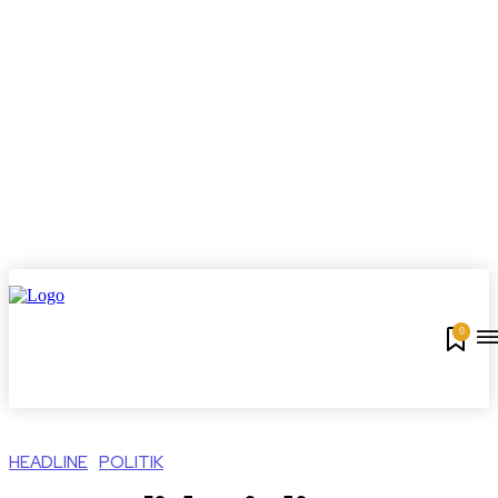
0
HEADLINE
POLITIK