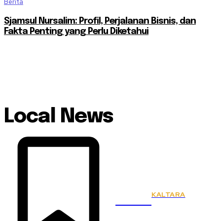
Berita
Sjamsul Nursalim: Profil, Perjalanan Bisnis, dan
Fakta Penting yang Perlu Diketahui
Local News
KALTARA
KSPSI