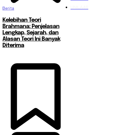
UNILA
48
Berita
Kelebihan Teori
Brahmana: Penjelasan
Lengkap, Sejarah, dan
Alasan Teori Ini Banyak
Diterima