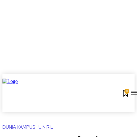
0
DUNIA KAMPUS
UIN RIL