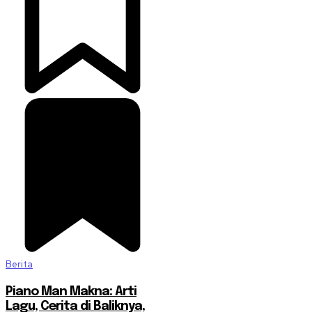
Berita
Piano Man Makna: Arti
Lagu, Cerita di Baliknya,