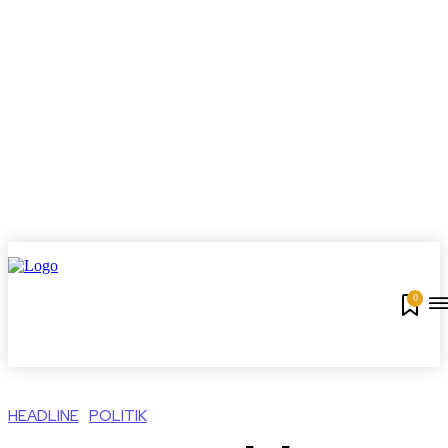
0
HEADLINE
POLITIK