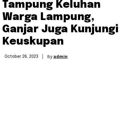
Tampung Keluhan
Warga Lampung,
Ganjar Juga Kunjungi
Keuskupan
By
admin
October 26, 2023