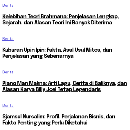
Berita
Kelebihan Teori Brahmana: Penjelasan Lengkap,
Sejarah, dan Alasan Teori Ini Banyak Diterima
Berita
Kuburan Upin Ipin: Fakta, Asal Usul Mitos, dan
Penjelasan yang Sebenarnya
Berita
Piano Man Makna: Arti Lagu, Cerita di Baliknya, dan
Alasan Karya Billy Joel Tetap Legendaris
Berita
Sjamsul Nursalim: Profil, Perjalanan Bisnis, dan
Fakta Penting yang Perlu Diketahui