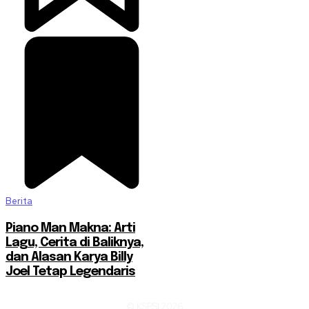
Berita
Piano Man Makna: Arti
Lagu, Cerita di Baliknya,
dan Alasan Karya Billy
Joel Tetap Legendaris
© KSPSI 2026