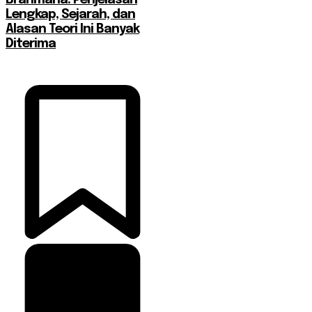
Brahmana: Penjelasan
Lengkap, Sejarah, dan
Alasan Teori Ini Banyak
Diterima