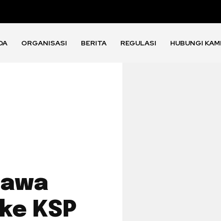
DA
ORGANISASI
BERITA
REGULASI
HUBUNGI KAM
Bawa
ke KSP