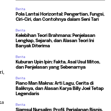
Berita
Pola Lantai Horizontal: Pengertian, Fungsi,
Ciri-Ciri, dan Contohnya dalam Seni Tari
Berita
Kelebihan Teori Brahmana: Penjelasan
Lengkap, Sejarah, dan Alasan Teori Ini
Banyak Diterima
Berita
Kuburan Upin Ipin: Fakta, Asal Usul Mitos,
dan Penjelasan yang Sebenarnya
i,
Berita
Piano Man Makna: Arti Lagu, Cerita di
Baliknya, dan Alasan Karya Billy Joel Tetap
Legendaris
ka
Berita
Sjamsul Nursalim: Profil, Perjalanan Bisnis,