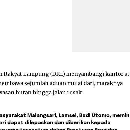
 Rakyat Lampung (DRL) menyambangi kantor st
membawa sejumlah aduan mulai dari, maraknya
wasan hutan hingga jalan rusak.
asyarakat Malangsari, Lamsel, Budi Utomo, memi
ari dapat dilepaskan dan diberikan kepada