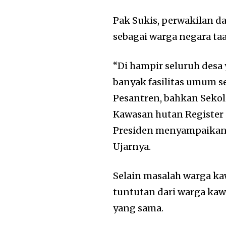
Pak Sukis, perwakilan d
sebagai warga negara t
“Di hampir seluruh desa
banyak fasilitas umum 
Pesantren, bahkan Sekol
Kawasan hutan Register 
Presiden menyampaikan a
Ujarnya.
Selain masalah warga k
tuntutan dari warga kaw
yang sama.