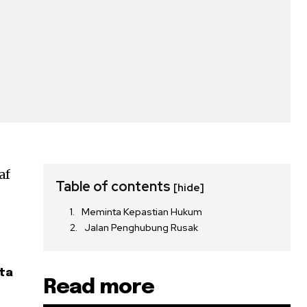
af
Table of contents
[hide]
Meminta Kepastian Hukum
Jalan Penghubung Rusak
nta
Read more