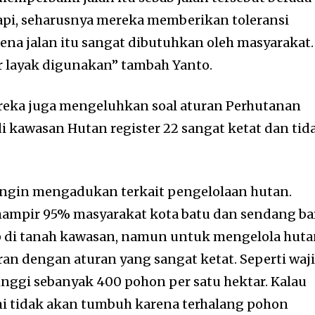
api, seharusnya mereka memberikan toleransi
ena jalan itu sangat dibutuhkan oleh masyarakat.
r layak digunakan” tambah Yanto.
ereka juga mengeluhkan soal aturan Perhutanan
di kawasan Hutan register 22 sangat ketat dan tid
a ingin mengadukan terkait pengelolaan hutan.
hampir 95% masyarakat kota batu dan sendang ba
di tanah kawasan, namun untuk mengelola hut
ran dengan aturan yang sangat ketat. Seperti waj
ggi sebanyak 400 pohon per satu hektar. Kalau
mi tidak akan tumbuh karena terhalang pohon