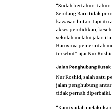
“Sudah bertahun-tahun 
Sendang Baru tidak pern
kawasan hutan, tapi itu
akses pendidikan, kese
sekolah melalui jalan itu
Harusnya pemerintah m
tersebut” ujar Nur Rosh
Jalan Penghubung Rusak
Nur Roshid, salah satu 
jalan penghubung antara
tidak pernah diperbaiki.
“Kami sudah melakukan s