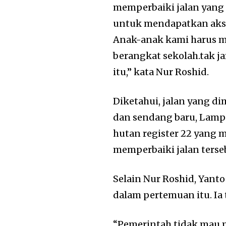
memperbaiki jalan yang 
untuk mendapatkan aks
Anak-anak kami harus m
berangkat sekolah.tak j
itu,” kata Nur Roshid.
Diketahui, jalan yang d
dan sendang baru, Lamp
hutan register 22 yang
memperbaiki jalan terse
Selain Nur Roshid, Yant
dalam pertemuan itu. Ia
“Pemerintah tidak mau me