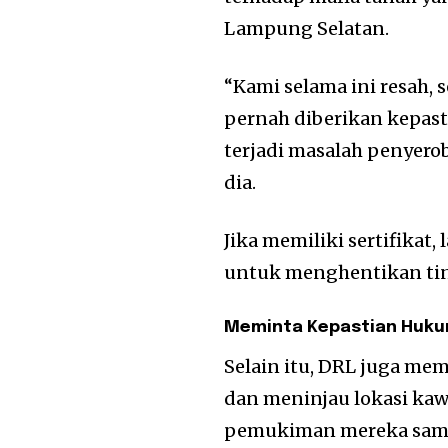
Lampung Selatan.
“Kami selama ini resah,
pernah diberikan kepast
terjadi masalah penyero
dia.
Jika memiliki sertifikat
untuk menghentikan tin
Meminta Kepastian Huk
Selain itu, DRL juga mem
dan meninjau lokasi kaw
pemukiman mereka sampa