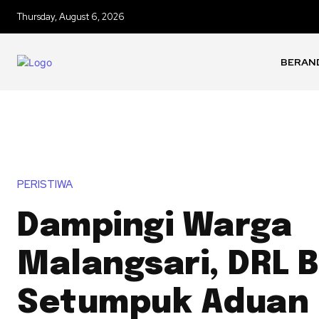
Thursday, August 6, 2026
BERAN
PERISTIWA
Dampingi Warga
Malangsari, DRL 
Setumpuk Aduan 