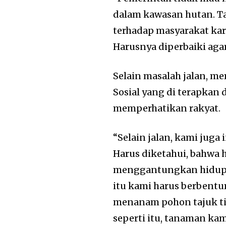
dalam kawasan hutan. T
terhadap masyarakat kar
Harusnya diperbaiki aga
Selain masalah jalan, m
Sosial yang di terapkan 
memperhatikan rakyat.
“Selain jalan, kami jug
Harus diketahui, bahwa 
menggantungkan hidup 
itu kami harus berbentu
menanam pohon tajuk tin
seperti itu, tanaman ka