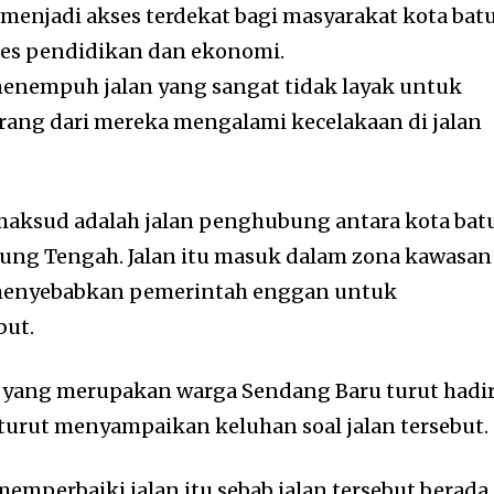
menjadi akses terdekat bagi masyarakat kota bat
es pendidikan dan ekonomi.
enempuh jalan yang sangat tidak layak untuk
arang dari mereka mengalami kecelakaan di jalan
imaksud adalah jalan penghubung antara kota bat
ung Tengah. Jalan itu masuk dalam zona kawasan
 menyebabkan pemerintah enggan untuk
but.
o yang merupakan warga Sendang Baru turut hadi
 turut menyampaikan keluhan soal jalan tersebut.
mperbaiki jalan itu sebab jalan tersebut berada 