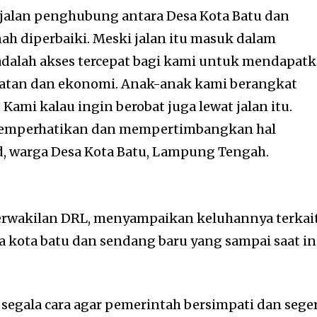
jalan penghubung antara Desa Kota Batu dan
ah diperbaiki. Meski jalan itu masuk dalam
 adalah akses tercepat bagi kami untuk mendapat
hatan dan ekonomi. Anak-anak kami berangkat
. Kami kalau ingin berobat juga lewat jalan itu.
emperhatikan dan mempertimbangkan hal
id, warga Desa Kota Batu, Lampung Tengah.
perwakilan DRL, menyampaikan keluhannya terkai
 kota batu dan sendang baru yang sampai saat in
egala cara agar pemerintah bersimpati dan sege