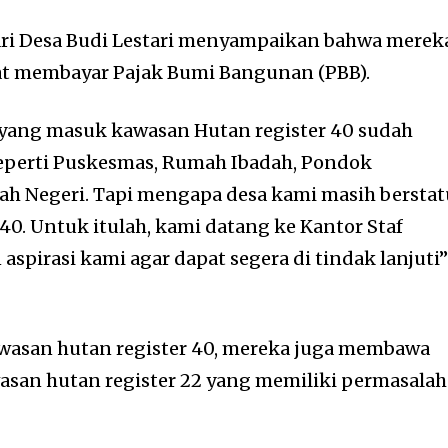
ari Desa Budi Lestari menyampaikan bahwa merek
aat membayar Pajak Bumi Bangunan (PBB).
 yang masuk kawasan Hutan register 40 sudah
seperti Puskesmas, Rumah Ibadah, Pondok
ah Negeri. Tapi mengapa desa kami masih berstat
40. Untuk itulah, kami datang ke Kantor Staf
spirasi kami agar dapat segera di tindak lanjuti
awasan hutan register 40, mereka juga membawa
asan hutan register 22 yang memiliki permasala