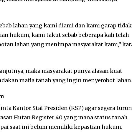
 sebab lahan yang kami diami dan kami garap tidak
ian hukum, kami takut sebab beberapa kali telah
botan lahan yang menimpa masyarakat kami,” kat
, lanjutnya, maka masyarakat punya alasan kuat
dakan mafia tanah yang ingin menyerobot lahan
um
inta Kantor Staf Presiden (KSP) agar segera turu
asan Hutan Register 40 yang mana status tanah
i saat ini belum memiliki kepastian hukum.