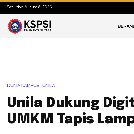
Saturday, August 8, 2026
BERAN
DUNIA KAMPUS
UNILA
Unila Dukung Digit
UMKM Tapis Lam