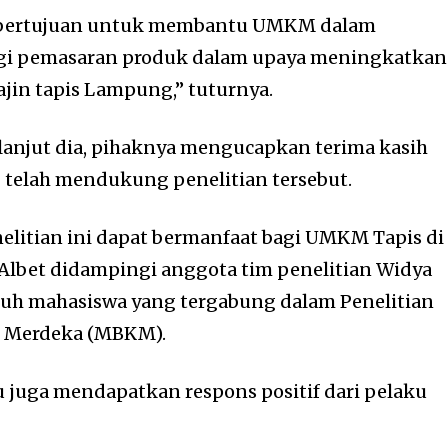
i bertujuan untuk membantu UMKM dalam
i pemasaran produk dalam upaya meningkatkan
in tapis Lampung,” tuturnya.
 lanjut dia, pihaknya mengucapkan terima kasih
 telah mendukung penelitian tersebut.
nelitian ini dapat bermanfaat bagi UMKM Tapis di
 Albet didampingi anggota tim penelitian Widya
luh mahasiswa yang tergabung dalam Penelitian
s Merdeka (MBKM).
tu juga mendapatkan respons positif dari pelaku