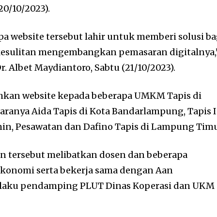
0/10/2023).
a website tersebut lahir untuk memberi solusi ba
esulitan mengembangkan pemasaran digitalnya,
r. Albet Maydiantoro, Sabtu (21/10/2023).
hkan website kepada beberapa UMKM Tapis di
aranya Aida Tapis di Kota Bandarlampung, Tapis 
in, Pesawatan dan Dafino Tapis di Lampung Timu
an tersebut melibatkan dosen dan beberapa
konomi serta bekerja sama dengan Aan
laku pendamping PLUT Dinas Koperasi dan UKM