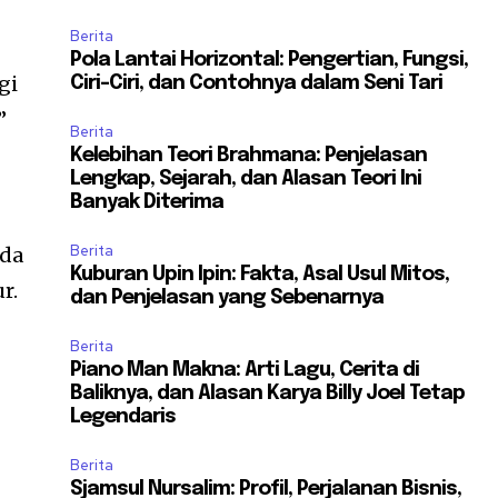
Berita
Pola Lantai Horizontal: Pengertian, Fungsi,
gi
Ciri-Ciri, dan Contohnya dalam Seni Tari
”
Berita
Kelebihan Teori Brahmana: Penjelasan
Lengkap, Sejarah, dan Alasan Teori Ini
Banyak Diterima
Berita
Ida
Kuburan Upin Ipin: Fakta, Asal Usul Mitos,
r.
dan Penjelasan yang Sebenarnya
Berita
Piano Man Makna: Arti Lagu, Cerita di
Baliknya, dan Alasan Karya Billy Joel Tetap
Legendaris
Berita
Sjamsul Nursalim: Profil, Perjalanan Bisnis,