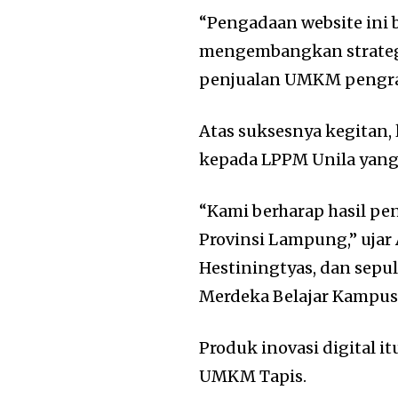
“Pengadaan website in
mengembangkan strateg
penjualan UMKM pengraj
Atas suksesnya kegitan,
kepada LPPM Unila yang
“Kami berharap hasil pe
Provinsi Lampung,” ujar
Hestiningtyas, dan sepu
Merdeka Belajar Kampu
Produk inovasi digital i
UMKM Tapis.