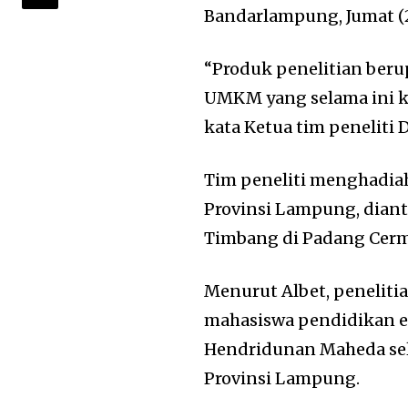
Bandarlampung, Jumat (2
“Produk penelitian berup
UMKM yang selama ini k
kata Ketua tim peneliti D
Tim peneliti menghadia
Provinsi Lampung, diant
Timbang di Padang Cerm
Menurut Albet, peneliti
mahasiswa pendidikan e
Hendridunan Maheda se
Provinsi Lampung.