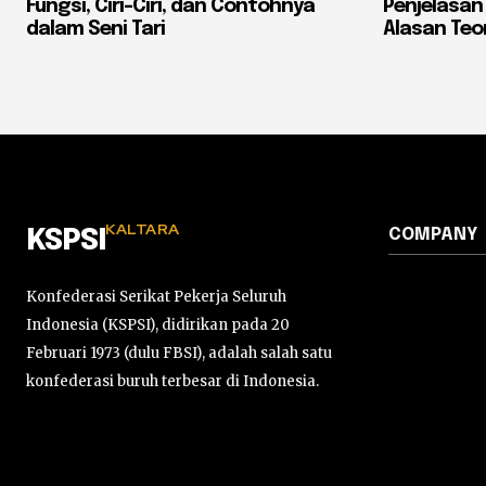
Fungsi, Ciri-Ciri, dan Contohnya
Penjelasan
dalam Seni Tari
Alasan Teor
KALTARA
COMPANY
KSPSI
Konfederasi Serikat Pekerja Seluruh
Indonesia (KSPSI), didirikan pada 20
Februari 1973 (dulu FBSI), adalah salah satu
konfederasi buruh terbesar di Indonesia.