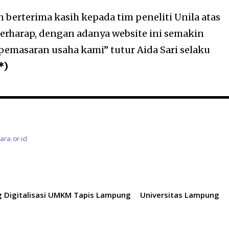
 berterima kasih kepada tim peneliti Unila atas
berharap, dengan adanya website ini semakin
emasaran usaha kami” tutur Aida Sari selaku
*)
tara.or.id
g Digitalisasi UMKM Tapis Lampung
Universitas Lampung