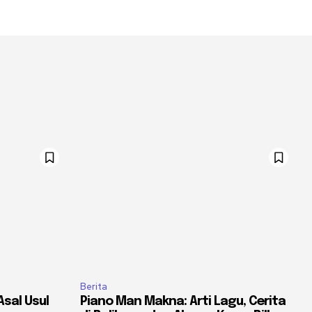
Berita
Asal Usul
Piano Man Makna: Arti Lagu, Cerita