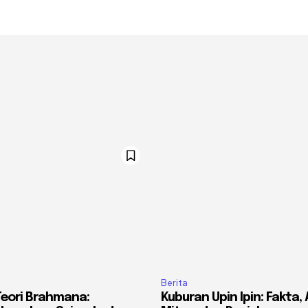
Berita
Teori Brahmana:
Kuburan Upin Ipin: Fakta, 