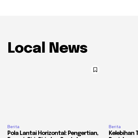
Local News
Berita
Berita
Pola Lantai Horizontal: Pengertian,
Kelebihan 