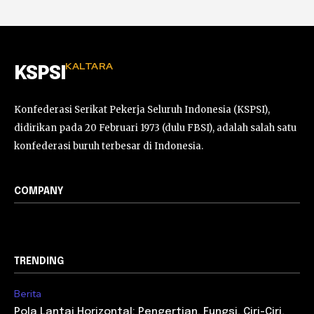
KALTARA
KSPSI
Konfederasi Serikat Pekerja Seluruh Indonesia (KSPSI),
didirikan pada 20 Februari 1973 (dulu FBSI), adalah salah satu
konfederasi buruh terbesar di Indonesia.
COMPANY
TRENDING
Berita
Pola Lantai Horizontal: Pengertian, Fungsi, Ciri-Ciri,