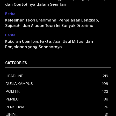
dan Contohnya dalam Seni Tari
Berita
Kelebihan Teori Brahmana: Penjelasan Lengkap,
Sejarah, dan Alasan Teori Ini Banyak Diterima
Berita
Kuburan Upin Ipin: Fakta, Asal Usul Mitos, dan
Penjelasan yang Sebenarnya
CATEGORIES
HEADLINE
219
DUNIA KAMPUS
109
POLITIK
102
PEMILU
88
PERISTIWA
76
UIN RIL
61