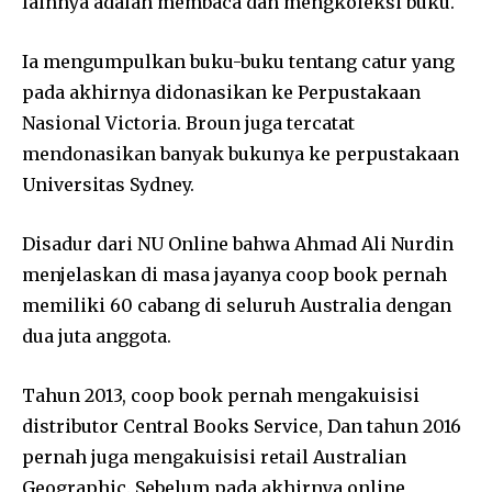
lainnya adalah membaca dan mengkoleksi buku.
Ia mengumpulkan buku-buku tentang catur yang
pada akhirnya didonasikan ke Perpustakaan
Nasional Victoria. Broun juga tercatat
mendonasikan banyak bukunya ke perpustakaan
Universitas Sydney.
Disadur dari NU Online bahwa Ahmad Ali Nurdin
menjelaskan di masa jayanya coop book pernah
memiliki 60 cabang di seluruh Australia dengan
dua juta anggota.
Tahun 2013, coop book pernah mengakuisisi
distributor Central Books Service, Dan tahun 2016
pernah juga mengakuisisi retail Australian
Geographic. Sebelum pada akhirnya online