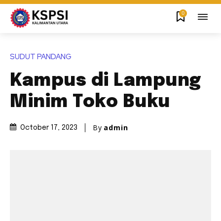
0
SUDUT PANDANG
Kampus di Lampung
Minim Toko Buku
By
admin
October 17, 2023