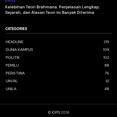
Berita
Kelebihan Teori Brahmana: Penjelasan Lengkap,
Sejarah, dan Alasan Teori Ini Banyak Diterima
CATEGORIES
HEADLINE
219
DUNIA KAMPUS
109
POLITIK
102
PEMILU
88
PERISTIWA
76
UIN RIL
61
UNILA
48
© KSPSI 2026