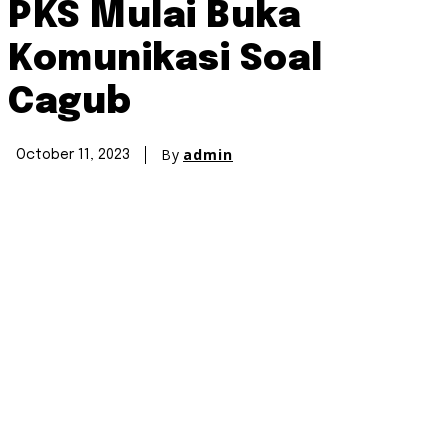
PKS Mulai Buka
Komunikasi Soal
Cagub
By
admin
October 11, 2023