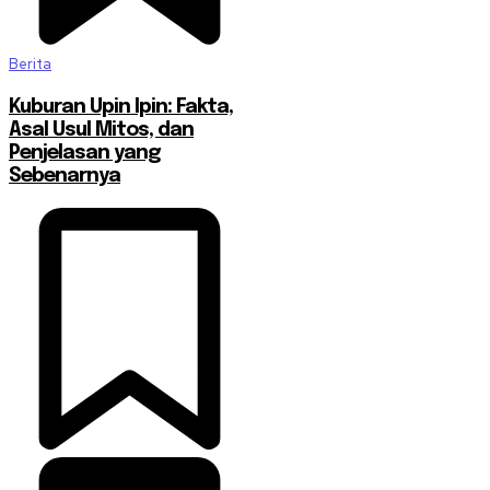
Berita
Kuburan Upin Ipin: Fakta,
Asal Usul Mitos, dan
Penjelasan yang
Sebenarnya