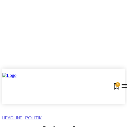
0
HEADLINE
POLITIK