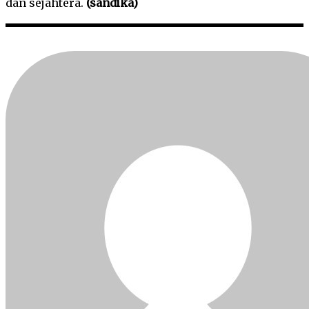
dan sejahtera.
(sandika)