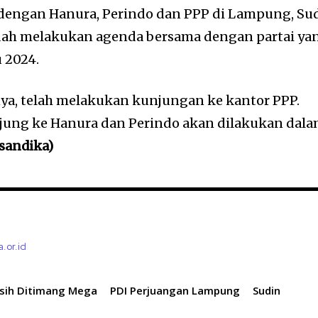
k dengan Hanura, Perindo dan PPP di Lampung, Su
ah melakukan agenda bersama dengan partai ya
 2024.
a, telah melakukan kunjungan ke kantor PPP.
ung ke Hanura dan Perindo akan dilakukan dal
(sandika)
a.or.id
sih Ditimang Mega
PDI Perjuangan Lampung
Sudin