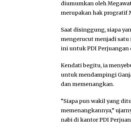
diumumkan oleh Megawati
merupakan hak progratif 
Saat disinggung, siapa y
mengerucut menjadi satu 
ini untuk PDI Perjuangan
Kendati begitu, ia menye
untuk mendampingi Ganjar
dan memenangkan.
“Siapa pun wakil yang dit
memenangkannya,” ujarnya
nabi di kantor PDI Perjuan