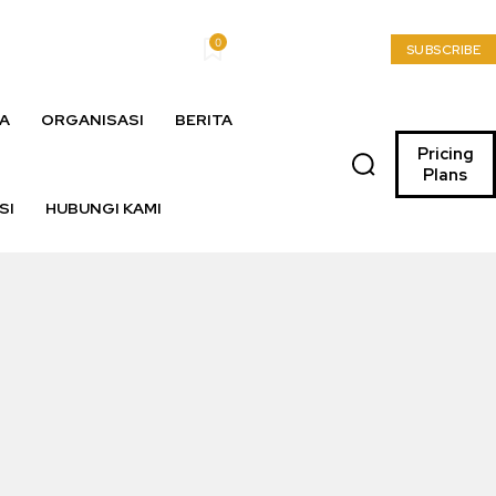
0
My account
SUBSCRIBE
A
ORGANISASI
BERITA
Pricing
Plans
SI
HUBUNGI KAMI