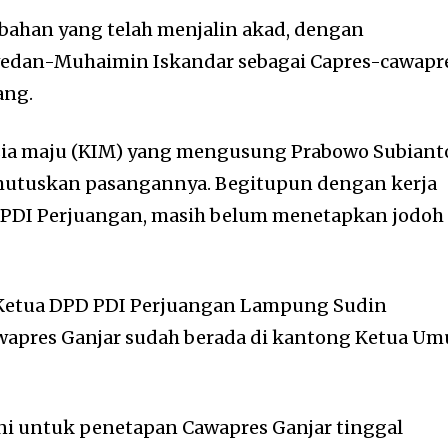
rubahan yang telah menjalin akad, dengan
dan-Muhaimin Iskandar sebagai Capres-cawapr
ang.
sia maju (KIM) yang mengusung Prabowo Subiant
mutuskan pasangannya. Begitupun dengan kerja
s PDI Perjuangan, masih belum menetapkan jodoh
 Ketua DPD PDI Perjuangan Lampung Sudin
wapres Ganjar sudah berada di kantong Ketua U
ni untuk penetapan Cawapres Ganjar tinggal