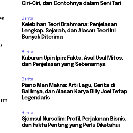
Ciri-Ciri, dan Contohnya dalam Seni Tari
es
Berita
Kelebihan Teori Brahmana: Penjelasan
Lengkap, Sejarah, dan Alasan Teori Ini
Banyak Diterima
o
Berita
Kuburan Upin Ipin: Fakta, Asal Usul Mitos,
dan Penjelasan yang Sebenarnya
Berita
Piano Man Makna: Arti Lagu, Cerita di
Baliknya, dan Alasan Karya Billy Joel Tetap
Legendaris
mum
Berita
Sjamsul Nursalim: Profil, Perjalanan Bisnis,
dan Fakta Penting yang Perlu Diketahui