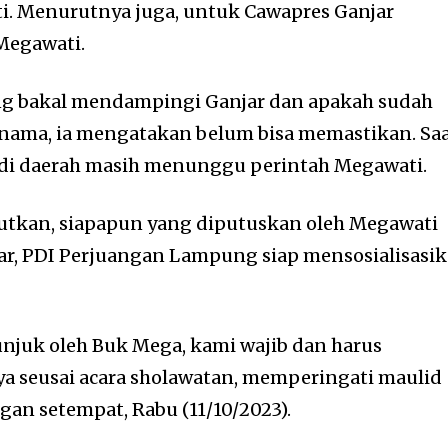
. Menurutnya juga, untuk Cawapres Ganjar
Megawati.
ang bakal mendampingi Ganjar dan apakah sudah
nama, ia mengatakan belum bisa memastikan. Sa
 di daerah masih menunggu perintah Megawati.
butkan, siapapun yang diputuskan oleh Megawati
, PDI Perjuangan Lampung siap mensosialisasi
unjuk oleh Buk Mega, kami wajib dan harus
 seusai acara sholawatan, memperingati maulid
gan setempat, Rabu (11/10/2023).