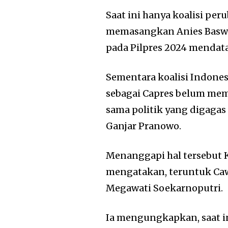
Saat ini hanya koalisi pe
memasangkan Anies Baswe
pada Pilpres 2024 mendat
Sementara koalisi Indone
sebagai Capres belum me
sama politik yang digaga
Ganjar Pranowo.
Menanggapi hal tersebut
mengatakan, teruntuk Ca
Megawati Soekarnoputri.
Ia mengungkapkan, saat i