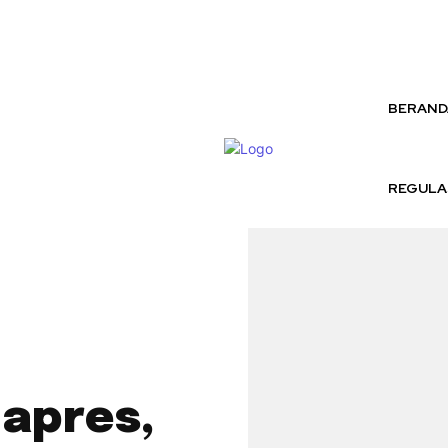
Thursday, August 6, 2026
BERAND
REGULA
apres,