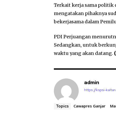
Terkait kerja sama politi
mengatakan pihaknya sud
bekerjasama dalam Pemilu
PDI Perjuangan menurutny
Sedangkan, untuk berkunj
waktu yang akan datang.
admin
https://kspsi-kaltar
Cawapres Ganjar
Ma
Topics