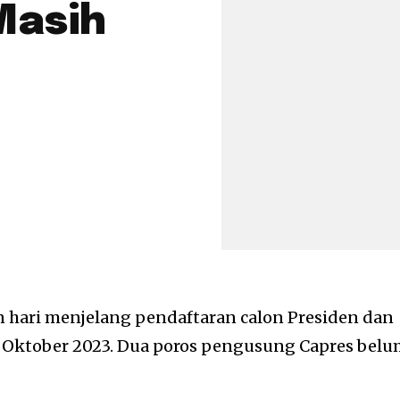
Masih
 hari menjelang pendaftaran calon Presiden dan
5 Oktober 2023. Dua poros pengusung Capres bel