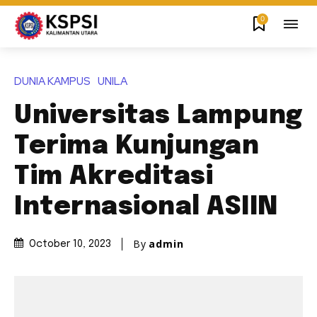
0
DUNIA KAMPUS
UNILA
Universitas Lampung
Terima Kunjungan
Tim Akreditasi
Internasional ASIIN
By
admin
October 10, 2023