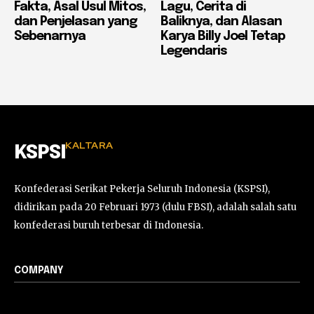
Fakta, Asal Usul Mitos,
Lagu, Cerita di
dan Penjelasan yang
Baliknya, dan Alasan
Sebenarnya
Karya Billy Joel Tetap
Legendaris
KALTARA
KSPSI
Konfederasi Serikat Pekerja Seluruh Indonesia (KSPSI),
didirikan pada 20 Februari 1973 (dulu FBSI), adalah salah satu
konfederasi buruh terbesar di Indonesia.
COMPANY