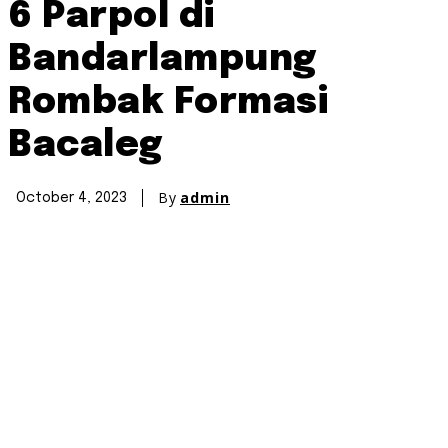
6 Parpol di
Bandarlampung
Rombak Formasi
Bacaleg
By
admin
October 4, 2023