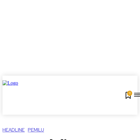
0
HEADLINE
PEMILU