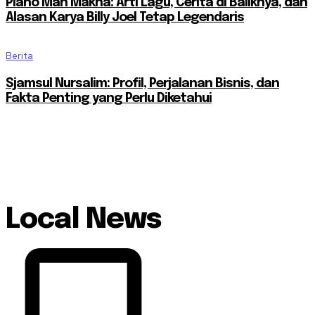
Piano Man Makna: Arti Lagu, Cerita di Baliknya, dan
Alasan Karya Billy Joel Tetap Legendaris
Berita
Sjamsul Nursalim: Profil, Perjalanan Bisnis, dan
Fakta Penting yang Perlu Diketahui
Local News